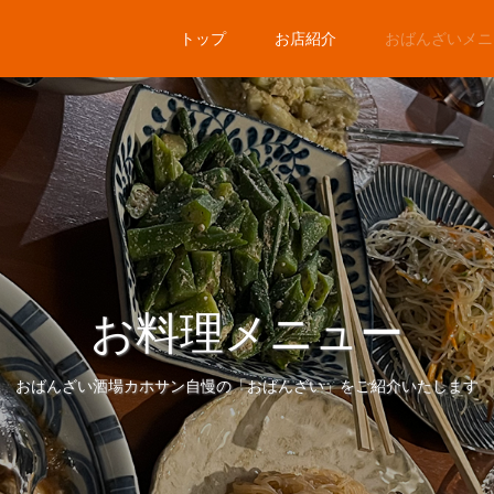
トップ
お店紹介
おばんざいメニ
お料理メニュー
おばんざい酒場カホサン自慢の「おばんざい」をご紹介いたします