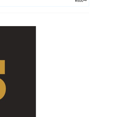
¥500〜